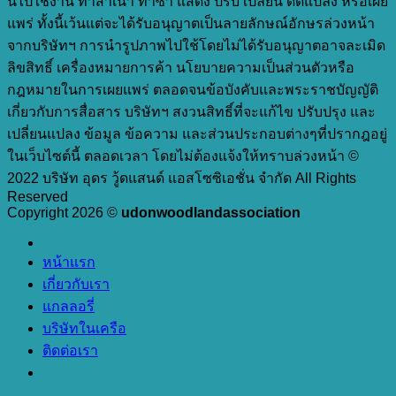
นี้ไปใช้งาน ทำสำเนา ทำซ้ำ แสดง ปรับ เปลี่ยน ดัดแปลง หรือเผย
แพร่ ทั้งนี้เว้นแต่จะได้รับอนุญาตเป็นลายลักษณ์อักษรล่วงหน้า
จากบริษัทฯ การนำรูปภาพไปใช้โดยไม่ได้รับอนุญาตอาจละเมิด
ลิขสิทธิ์ เครื่องหมายการค้า นโยบายความเป็นส่วนตัวหรือ
กฎหมายในการเผยแพร่ ตลอดจนข้อบังคับและพระราชบัญญัติ
เกี่ยวกับการสื่อสาร บริษัทฯ สงวนสิทธิ์ที่จะแก้ไข ปรับปรุง และ
เปลี่ยนแปลง ข้อมูล ข้อความ และส่วนประกอบต่างๆที่ปรากฎอยู่
ในเว็บไซต์นี้ ตลอดเวลา โดยไม่ต้องแจ้งให้ทราบล่วงหน้า ©
2022 บริษัท อุดร วู้ดแสนด์ แอสโซซิเอชั่น จำกัด All Rights
Reserved
Copyright 2026 ©
udonwoodlandassociation
หน้าแรก
เกี่ยวกับเรา
แกลลอรี่
บริษัทในเครือ
ติดต่อเรา