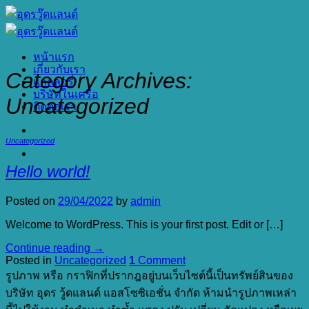
ข้าม
ไป
ยัง
หน้าแรก
เนื้อหา
เกี่ยวกับเรา
Category Archives:
แกลลอรี่
บริษัทในเครือ
Uncategorized
ติดต่อเรา
Uncategorized
Hello world!
Posted on
29/04/2022
by
admin
Welcome to WordPress. This is your first post. Edit or […]
Continue reading
→
Posted in
Uncategorized
1
Comment
รูปภาพ หรือ กราฟิกที่ปรากฎอยู่บนเว็บไซต์นี้เป็นทรัพย์สินของ
บริษัท อุดร วู้ดแลนด์ แอสโซซิเอชั่น จำกัด ห้ามนำรูปภาพเหล่า